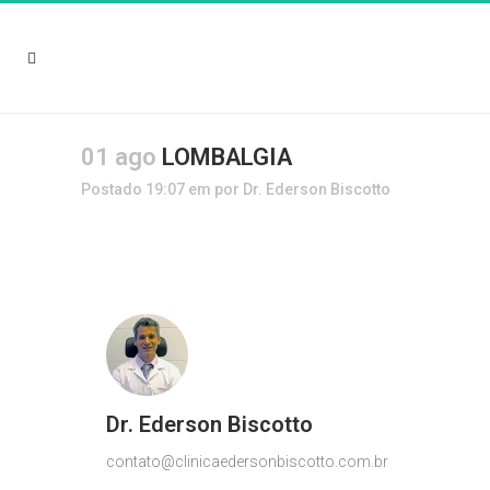
01 ago
LOMBALGIA
Postado 19:07
em
por
Dr. Ederson Biscotto
Dr. Ederson Biscotto
contato@clinicaedersonbiscotto.com.br