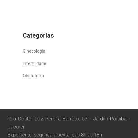
Categorias
Ginecologia
Infertilidade
Obstetrícia
Rua Doutor Luiz Pereira Barreto, 57 - Jardim Paraíba -
Jacareí
Expediente: segunda a sexta, das 8h às 18h