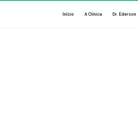
Início
A Clínica
Dr. Ederson